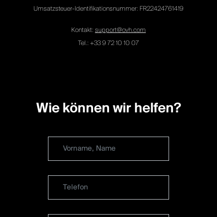
Umsatzsteuer-Identifikationsnummer: FR22424761419
Kontakt:
support@ovh.com
Tel.: +33 9 72 10 10 07
Wie können wir helfen?