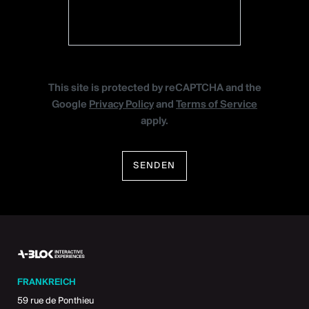
This site is protected by reCAPTCHA and the
Google
Privacy Policy
and
Terms of Service
apply.
SENDEN
FRANKREICH
59 rue de Ponthieu