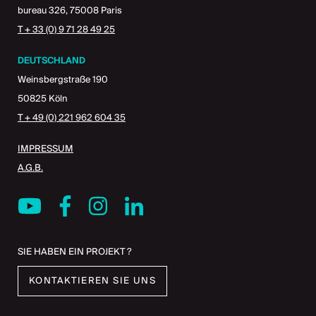
bureau 326, 75008 Paris
T + 33 (0) 9 71 28 49 25
DEUTSCHLAND
Weinsbergstraße 190
50825 Köln
T + 49 (0) 221 962 604 35
IMPRESSUM
A.G.B.
SIE HABEN EIN PROJEKT ?
KONTAKTIEREN SIE UNS