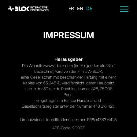
FR
EN
DE
IMPRESSUM
Herausgeber
Die Website www.a-blok.com (im Folgenden als "Site"
bezeichnet) wird von der Firma A-BLOK,
einer Gesellschaft mit beschränkter Haftung mit einem
Kapital von 65.945 €, veröffentlicht, deren Hauptsitz
sich in der 59 rue de Ponthieu, bureau 326, 75008
Paris,
eingetragen im Pariser Handels- und
Gesellschaftsregister unter der Nummer 478 316 425.
Umsatzsteuer-Identifikationsnummer: FR60478316425
APE-Code: 9002Z